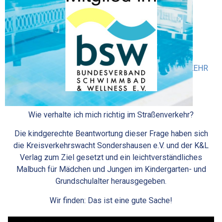
MIT SAMMY SICHER DURCH DEN STRASSENVERKEHR
WIR SIND DABEI!
Wie verhalte ich mich richtig im Straßenverkehr?
Die kindgerechte Beantwortung dieser Frage haben sich
die Kreisverkehrswacht Sondershausen e.V. und der K&L
Verlag zum Ziel gesetzt und ein leichtverständliches
Malbuch für Mädchen und Jungen im Kindergarten- und
Grundschulalter herausgegeben.
Wir finden: Das ist eine gute Sache!