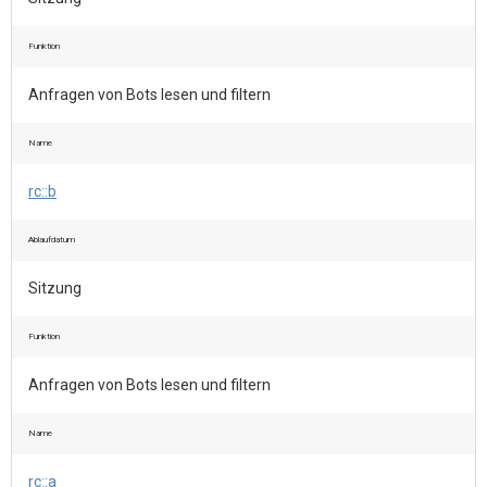
Funktion
Anfragen von Bots lesen und filtern
Name
rc::b
Ablaufdatum
Sitzung
Funktion
Anfragen von Bots lesen und filtern
Name
rc::a