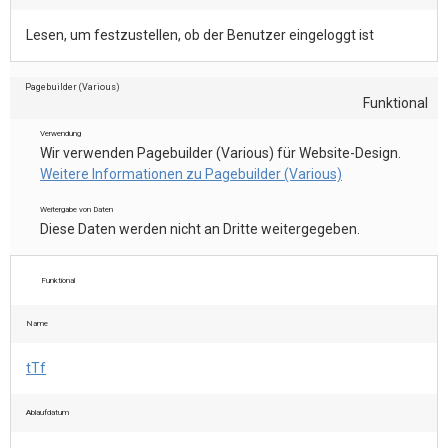
Lesen, um festzustellen, ob der Benutzer eingeloggt ist
Pagebuilder (Various)
Funktional
Verwendung
Wir verwenden Pagebuilder (Various) für Website-Design.
Weitere Informationen zu Pagebuilder (Various)
Weitergabe von Daten
Diese Daten werden nicht an Dritte weitergegeben.
Funktional
Name
tTf
Ablaufdatum