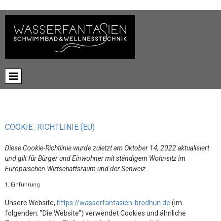
COOKIE_RICHTLINIE (EU)
Diese Cookie-Richtlinie wurde zuletzt am Oktober 14, 2022 aktualisiert
und gilt für Bürger und Einwohner mit ständigem Wohnsitz im
Europäischen Wirtschaftsraum und der Schweiz.
1. Einführung
Unsere Website,
https://wasserfantasien-brodhun.de
(im
folgenden: "Die Website") verwendet Cookies und ähnliche