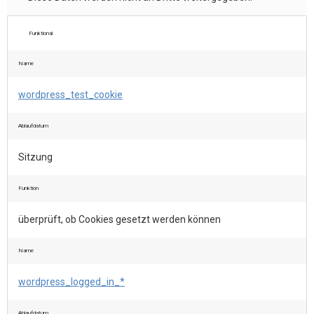
Funktional
Name
wordpress_test_cookie
Ablaufdatum
Sitzung
Funktion
überprüft, ob Cookies gesetzt werden können
Name
wordpress_logged_in_*
Ablaufdatum