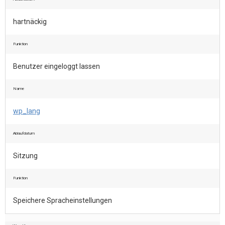
hartnäckig
Funktion
Benutzer eingeloggt lassen
Name
wp_lang
Ablaufdatum
Sitzung
Funktion
Speichere Spracheinstellungen