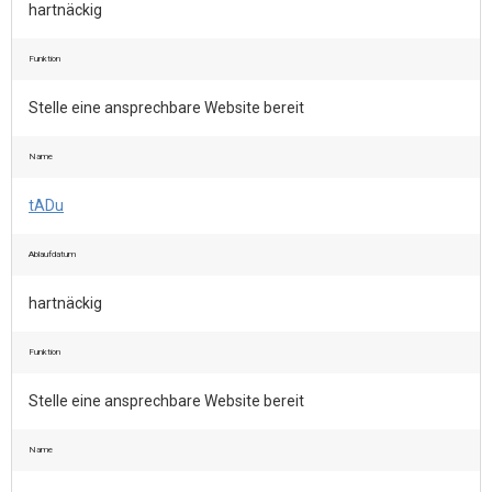
hartnäckig
Funktion
Stelle eine ansprechbare Website bereit
Name
tADu
Ablaufdatum
hartnäckig
Funktion
Stelle eine ansprechbare Website bereit
Name