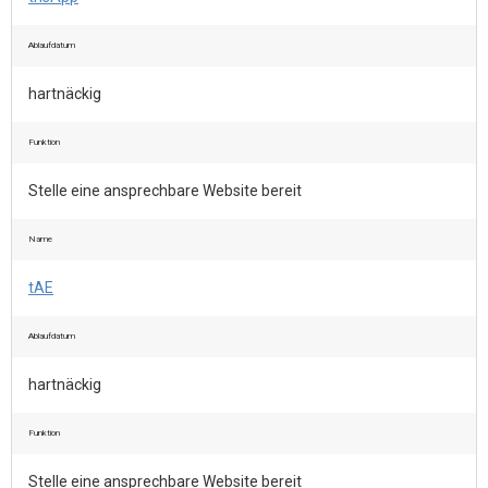
Ablaufdatum
hartnäckig
Funktion
Stelle eine ansprechbare Website bereit
Name
tAE
Ablaufdatum
hartnäckig
Funktion
Stelle eine ansprechbare Website bereit