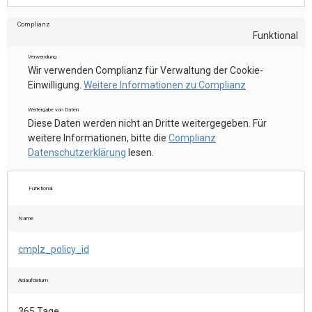
Complianz
Funktional
Verwendung
Wir verwenden Complianz für Verwaltung der Cookie-
Einwilligung.
Weitere Informationen zu Complianz
Weitergabe von Daten
Diese Daten werden nicht an Dritte weitergegeben. Für
weitere Informationen, bitte die
Complianz
Datenschutzerklärung
lesen.
Funktional
Name
cmplz_policy_id
Ablaufdatum
365 Tage