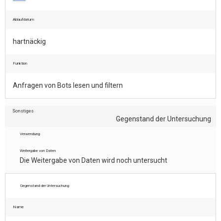
Ablaufdatum
hartnäckig
Funktion
Anfragen von Bots lesen und filtern
Sonstiges
Gegenstand der Untersuchung
Verwendung
Weitergabe von Daten
Die Weitergabe von Daten wird noch untersucht
Gegenstand der Untersuchung
Name