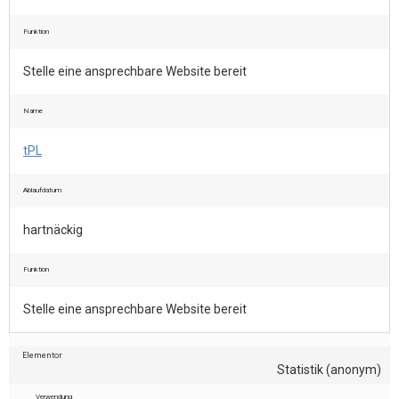
Funktion
Stelle eine ansprechbare Website bereit
Name
tPL
Ablaufdatum
hartnäckig
Funktion
Stelle eine ansprechbare Website bereit
Elementor
Statistik (anonym)
Verwendung