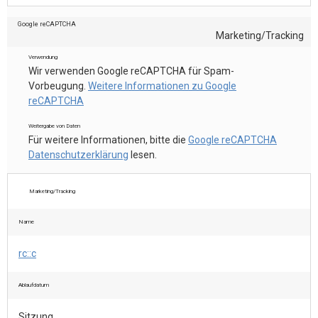
Google reCAPTCHA
Marketing/Tracking
Verwendung
Wir verwenden Google reCAPTCHA für Spam-
Vorbeugung.
Weitere Informationen zu Google
reCAPTCHA
Weitergabe von Daten
Für weitere Informationen, bitte die
Google reCAPTCHA
Datenschutzerklärung
lesen.
Marketing/Tracking
Name
rc::c
Ablaufdatum
Sitzung