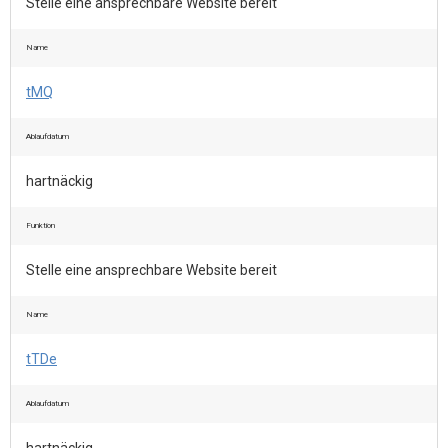
Stelle eine ansprechbare Website bereit
Name
tMQ
Ablaufdatum
hartnäckig
Funktion
Stelle eine ansprechbare Website bereit
Name
tTDe
Ablaufdatum