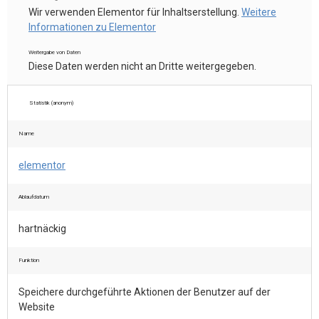
Wir verwenden Elementor für Inhaltserstellung.
Weitere
Informationen zu Elementor
Weitergabe von Daten
Diese Daten werden nicht an Dritte weitergegeben.
Statistik (anonym)
Name
elementor
Ablaufdatum
hartnäckig
Funktion
Speichere durchgeführte Aktionen der Benutzer auf der
Website