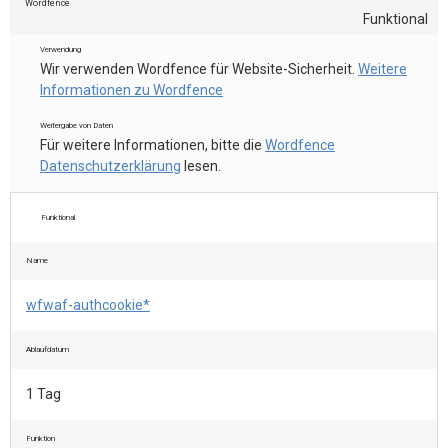
Wordfence
Funktional
Verwendung
Wir verwenden Wordfence für Website-Sicherheit.
Weitere
Informationen zu Wordfence
Weitergabe von Daten
Für weitere Informationen, bitte die
Wordfence
Datenschutzerklärung
lesen.
Funktional
Name
wfwaf-authcookie*
Ablaufdatum
1 Tag
Funktion