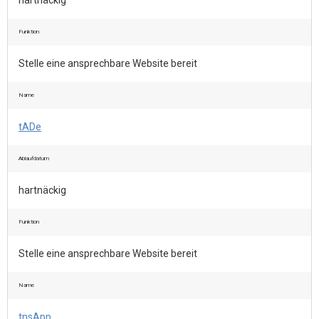
hartnäckig
Funktion
Stelle eine ansprechbare Website bereit
Name
tADe
Ablaufdatum
hartnäckig
Funktion
Stelle eine ansprechbare Website bereit
Name
tnsApp