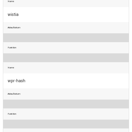
Name
wistia
Ablaufdatum
Funktion
Name
wpr-hash
Ablaufdatum
Funktion