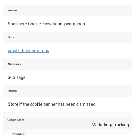
Funktion
Speichere Cookie-Einwilligungsvorgaben
Name
cmplz_banner-status
Ablaufdatum
365 Tage
Funktion
Store if the cookie banner has been dismissed
Google Fonts
Marketing/Tracking
Verwendung